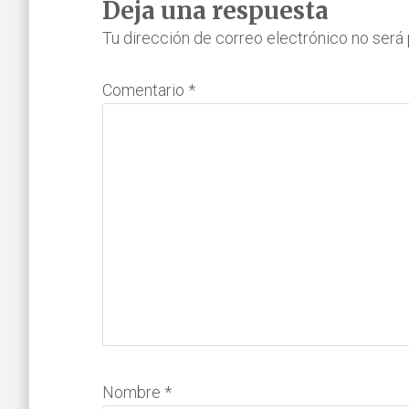
Interacciones
Deja una respuesta
con
Tu dirección de correo electrónico no será 
los
Comentario
*
lectores
Nombre
*