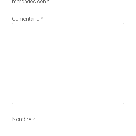
marcados con
*
lectores
Comentario
*
Nombre
*