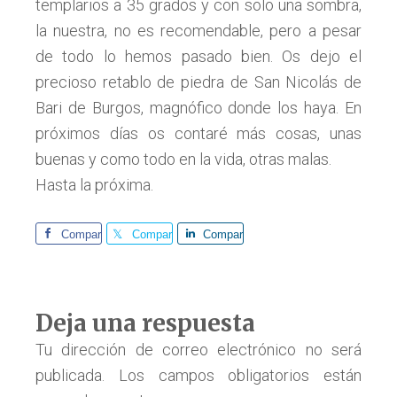
templarios a 35 grados y con solo una sombra,
la nuestra, no es recomendable, pero a pesar
de todo lo hemos pasado bien. Os dejo el
precioso retablo de piedra de San Nicolás de
Bari de Burgos, magnófico donde los haya. En
próximos días os contaré más cosas, unas
buenas y como todo en la vida, otras malas.
Hasta la próxima.
Comparte
Comparte
Comparte
Interacciones
Deja una respuesta
con
Tu dirección de correo electrónico no será
publicada.
Los campos obligatorios están
los