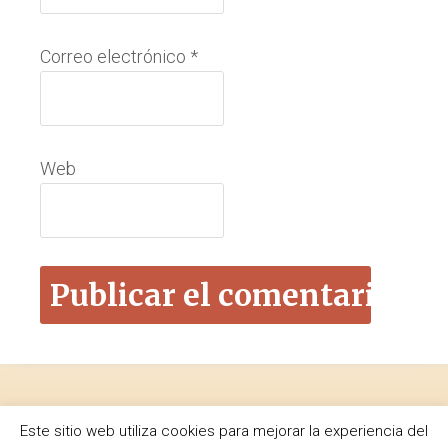
Correo electrónico
*
Web
Footer
De mi pasión:
Este sitio web utiliza cookies para mejorar la experiencia del