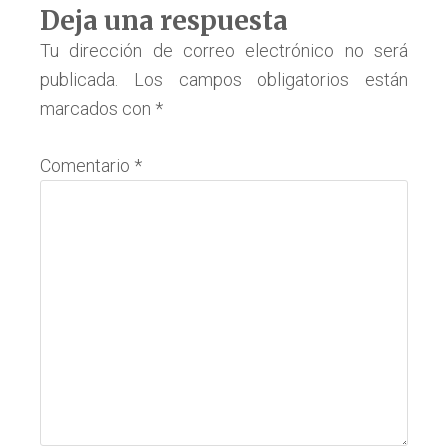
Interacciones
Deja una respuesta
con
Tu dirección de correo electrónico no será
publicada.
Los campos obligatorios están
los
marcados con
*
lectores
Comentario
*