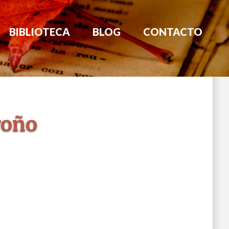
BIBLIOTECA
BLOG
CONTACTO
roño