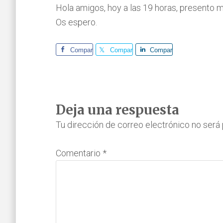
Hola amigos, hoy a las 19 horas, presento mi
Os espero.
Comparte
Comparte
Comparte
Interacciones
Deja una respuesta
con
Tu dirección de correo electrónico no será 
los
Comentario
*
lectores