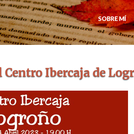
SOBRE MÍ
l Centro Ibercaja de Log