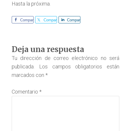
Hasta la próxima.
Comparte
Comparte
Comparte
Interacciones
Deja una respuesta
con
Tu dirección de correo electrónico no será
publicada.
Los campos obligatorios están
los
marcados con
*
lectores
Comentario
*