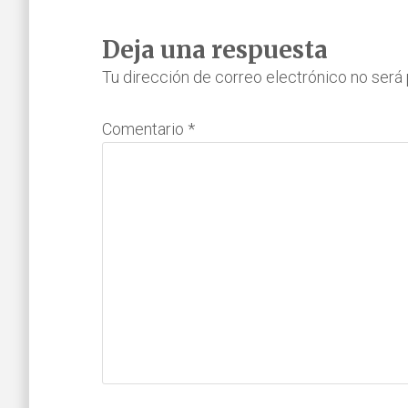
Interacciones
Deja una respuesta
con
Tu dirección de correo electrónico no será 
los
Comentario
*
lectores