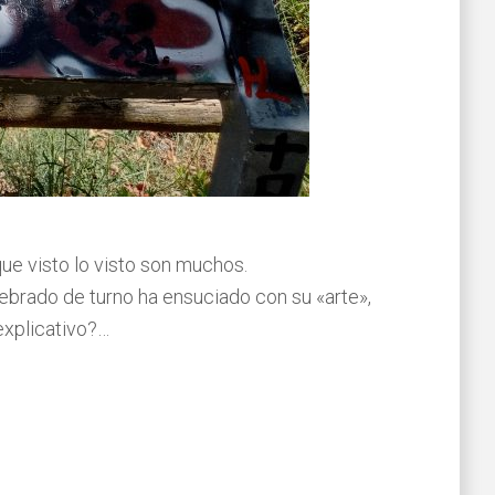
ue visto lo visto son muchos.
rebrado de turno ha ensuciado con su «arte»,
explicativo?…