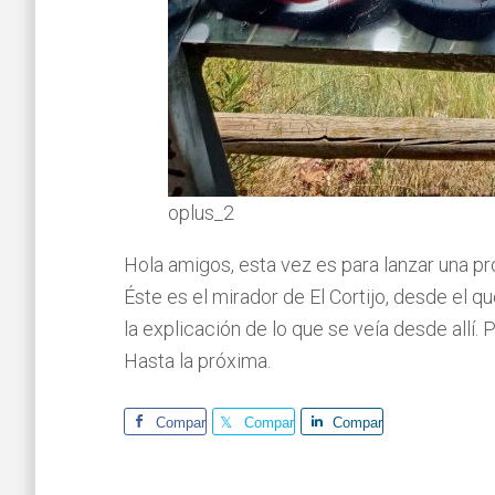
oplus_2
Hola amigos, esta vez es para lanzar una p
Éste es el mirador de El Cortijo, desde el 
la explicación de lo que se veía desde allí
Hasta la próxima.
Comparte
Comparte
Comparte