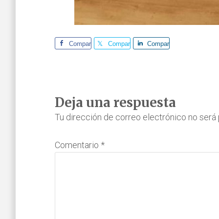
Comparte
Comparte
Comparte
Interacciones
Deja una respuesta
con
Tu dirección de correo electrónico no será 
los
Comentario
*
lectores