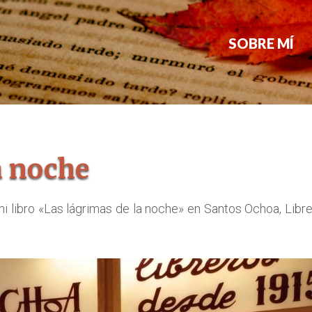
SOBRE MÍ
a noche
mi libro «Las lágrimas de la noche» en Santos Ochoa, Libre