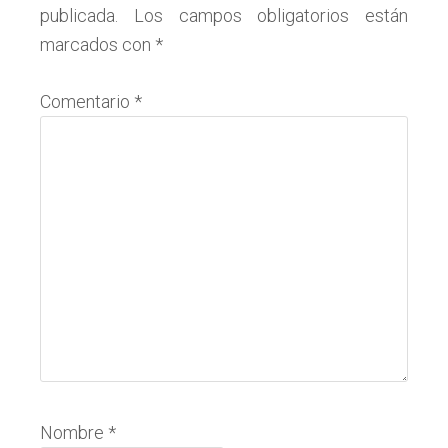
publicada.
Los campos obligatorios están
los
marcados con
*
lectores
Comentario
*
Nombre
*