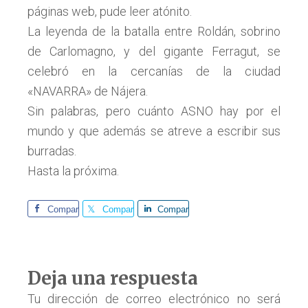
páginas web, pude leer atónito.
La leyenda de la batalla entre Roldán, sobrino
de Carlomagno, y del gigante Ferragut, se
celebró en la cercanías de la ciudad
«NAVARRA» de Nájera.
Sin palabras, pero cuánto ASNO hay por el
mundo y que además se atreve a escribir sus
burradas.
Hasta la próxima.
Comparte
Comparte
Comparte
Interacciones
Deja una respuesta
con
Tu dirección de correo electrónico no será