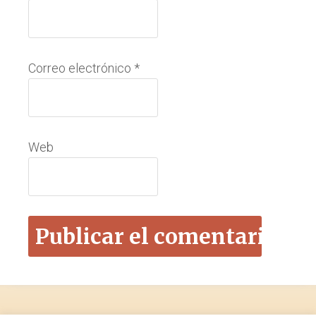
Correo electrónico
*
Web
Footer