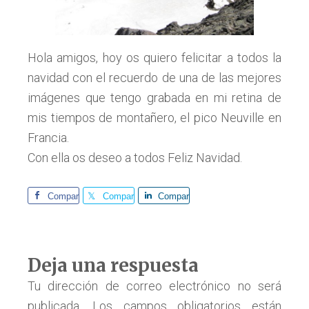
Hola amigos, hoy os quiero felicitar a todos la
navidad con el recuerdo de una de las mejores
imágenes que tengo grabada en mi retina de
mis tiempos de montañero, el pico Neuville en
Francia.
Con ella os deseo a todos Feliz Navidad.
Comparte
Comparte
Comparte
Interacciones
Deja una respuesta
con
Tu dirección de correo electrónico no será
publicada.
Los campos obligatorios están