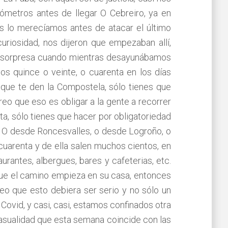
ilómetros antes de llegar O Cebreiro, ya en
 nos lo merecíamos antes de atacar el último
riosidad, nos dijeron que empezaban allí,
 mi sorpresa cuando mientras desayunábamos
os quince o veinte, o cuarenta en los días
 que te den la Compostela, sólo tienes que
eo que eso es obligar a la gente a recorrer
ta, sólo tienes que hacer por obligatoriedad
. O desde Roncesvalles, o desde Logroño, o
 cuarenta y de ella salen muchos cientos, en
rantes, albergues, bares y cafeterias, etc.
que el camino empieza en su casa, entonces
reo que esto debiera ser serio y no sólo un
Covid, y casi, casi, estamos confinados otra
asualidad que esta semana coincide con las