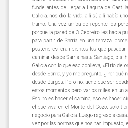
funde antes de llegar a Laguna de Castilla
Galicia, nos dió la vida. allí sí, allí hab
tramo. Una vez arriba de repente los per
porque la pared de O Cebreiro les hacía p
para partir de Sarria en una terraza, com
posteriores, eran cientos los que pasaban
caminar desde Sarria hasta Santiago, o si 
Galicia con lo que eso conlleva, «El río de
desde Sarria, y yo me pregunto, ¿Por qué 
desde Burgos. Pero no, tiene que ser desde 
estos momentos pero varios miles en un año
Eso no es hacer el camino, eso es hacer c
el que viva en el Monte del Gozo, sólo tie
negocio para Galicia. Luego regreso a casa,
vez por las normas que nos han impuesto, e