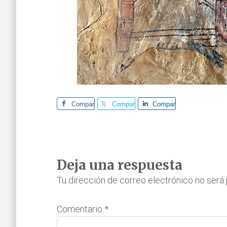
Comparte
Comparte
Comparte
Interacciones
Deja una respuesta
con
Tu dirección de correo electrónico no será 
los
Comentario
*
lectores