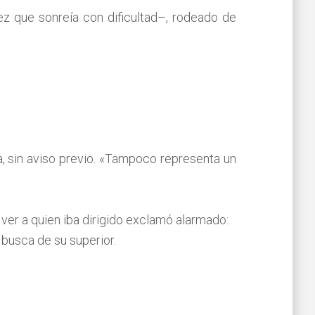
ez que sonreía con dificultad–, rodeado de
a, sin aviso previo. «Tampoco representa un
l ver a quien iba dirigido exclamó alarmado:
 busca de su superior.