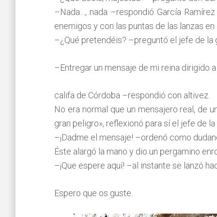
–Nada…, nada –respondió García Ramírez qu
enemigos y con las puntas de las lanzas en e
–¿Qué pretendéis? –preguntó el jefe de la 
–Entregar un mensaje de mi reina dirigido a
califa de Córdoba –respondió con altivez.
No era normal que un mensajero real, de un
gran peligro», reflexionó para sí el jefe de la
–¡Dadme el mensaje! –ordenó como dudando
Éste alargó la mano y dio un pergamino enrol
–¡Que espere aquí! –al instante se lanzó hac
Espero que os guste.