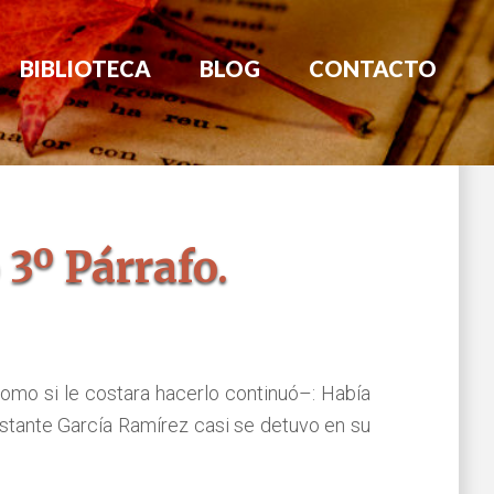
BIBLIOTECA
BLOG
CONTACTO
 3º Párrafo.
como si le costara hacerlo continuó–: Había
stante García Ramírez casi se detuvo en su